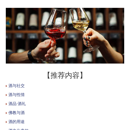
【推荐内容】
酒与社交
酒与性情
酒品·酒礼
佛教与酒
酒的用途