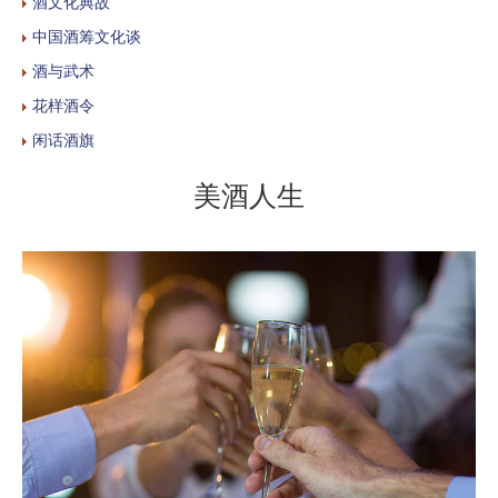
酒文化典故
中国酒筹文化谈
酒与武术
花样酒令
闲话酒旗
美酒人生