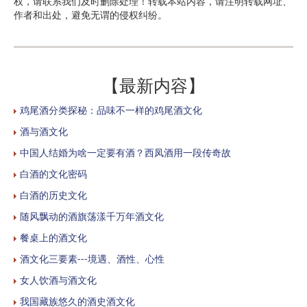
权，请联系我们及时删除处理！转载本站内容，请注明转载网址、
作者和出处，避免无谓的侵权纠纷。
【最新内容】
鸡尾酒分类探秘：品味不一样的鸡尾酒文化
酒与酒文化
中国人结婚为啥一定要有酒？西凤酒用一段传奇故
白酒的文化密码
白酒的历史文化
随风飘动的酒旗荡漾千万年酒文化
餐桌上的酒文化
酒文化三要素---境遇、酒性、心性
女人饮酒与酒文化
我国藏族悠久的酒史酒文化