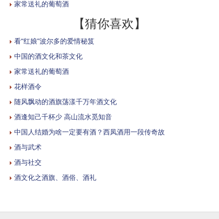
家常送礼的葡萄酒
【猜你喜欢】
看“红娘”波尔多的爱情秘笈
中国的酒文化和茶文化
家常送礼的葡萄酒
花样酒令
随风飘动的酒旗荡漾千万年酒文化
酒逢知己千杯少 高山流水觅知音
中国人结婚为啥一定要有酒？西凤酒用一段传奇故
酒与武术
酒与社交
酒文化之酒旗、酒俗、酒礼