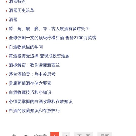
酒器特点
酒器历史沿革
酒器
爵、角、觥、觯、斝，古人饮酒有多讲究？
全球仅剩一支的顶级柠檬甜酒 售价2700万英镑
白酒收藏里的学问
黄酒投资受追捧 变现成投资难题
酒标解密：教你读懂新西兰
茅台酒拍卖：热中冷思考
贵腐葡萄酒存储六要素
白酒收藏技巧和小知识
必须要掌握的白酒收藏和存放知识
白酒的收藏知识和存放技巧