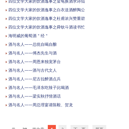
四位文学大家的饮酒逸事之金龟换酒求诗仙
四位文学大家的饮酒逸事之白衣送酒醉陶公
四位文学大家的饮酒逸事之杜甫浓兴赞重碧
四位文学大家的饮酒逸事之舜钦斗酒读书忙
海明威的葡萄酒＂经＂
酒与名人——总统自喝自酿
酒与名人——傅杰先生与酒
酒与名人——周恩来独宠茅台
酒与名人——酒与古代文人
酒与名人——尼古拉醉酒点兵
酒与名人——毛泽东吃辣子比喝酒
酒与名人——梁实秋抒情酒话
酒与名人——周总理宴请陈毅、贺龙