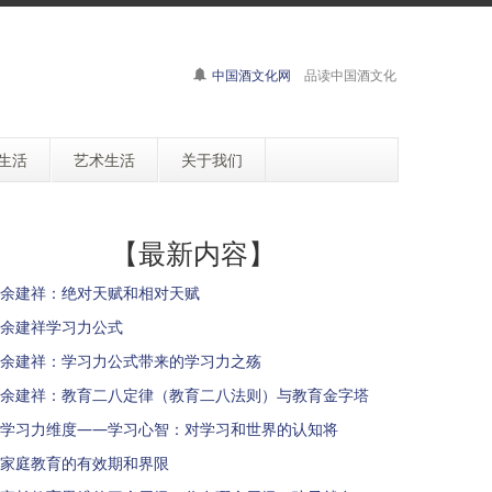
中国酒文化网
品读中国酒文化
生活
艺术生活
关于我们
【最新内容】
余建祥：绝对天赋和相对天赋
余建祥学习力公式
余建祥：学习力公式带来的学习力之殇
余建祥：教育二八定律（教育二八法则）与教育金字塔
学习力维度——学习心智：对学习和世界的认知将
家庭教育的有效期和界限