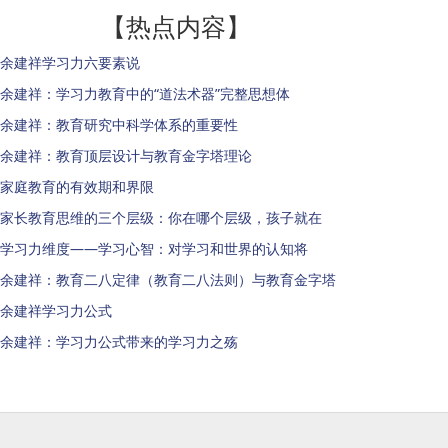
【热点内容】
余建祥学习力六要素说
余建祥：学习力教育中的“道法术器”完整思想体
余建祥：教育研究中科学体系的重要性
余建祥：教育顶层设计与教育金字塔理论
家庭教育的有效期和界限
家长教育思维的三个层级：你在哪个层级，孩子就在
学习力维度——学习心智：对学习和世界的认知将
余建祥：教育二八定律（教育二八法则）与教育金字塔
余建祥学习力公式
余建祥：学习力公式带来的学习力之殇