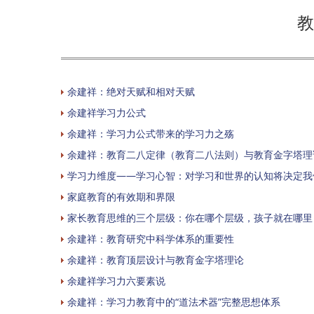
教
余建祥：绝对天赋和相对天赋
余建祥学习力公式
余建祥：学习力公式带来的学习力之殇
余建祥：教育二八定律（教育二八法则）与教育金字塔理
学习力维度——学习心智：对学习和世界的认知将决定我
家庭教育的有效期和界限
家长教育思维的三个层级：你在哪个层级，孩子就在哪里
余建祥：教育研究中科学体系的重要性
余建祥：教育顶层设计与教育金字塔理论
余建祥学习力六要素说
余建祥：学习力教育中的“道法术器”完整思想体系