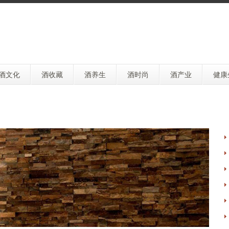
酒文化
酒收藏
酒养生
酒时尚
酒产业
健康