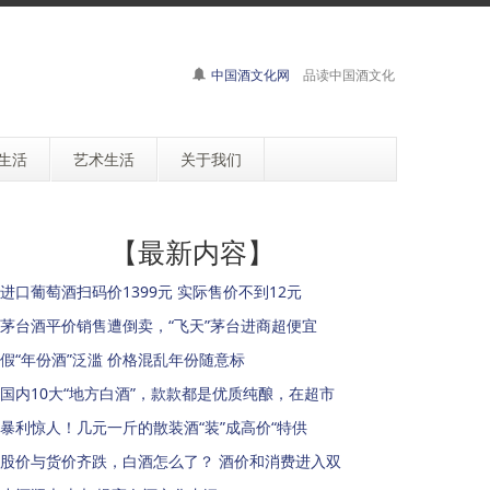
中国酒文化网
品读中国酒文化
生活
艺术生活
关于我们
【最新内容】
进口葡萄酒扫码价1399元 实际售价不到12元
茅台酒平价销售遭倒卖，“飞天”茅台进商超便宜
假“年份酒”泛滥 价格混乱年份随意标
国内10大“地方白酒”，款款都是优质纯酿，在超市
暴利惊人！几元一斤的散装酒“装”成高价“特供
股价与货价齐跌，白酒怎么了？ 酒价和消费进入双