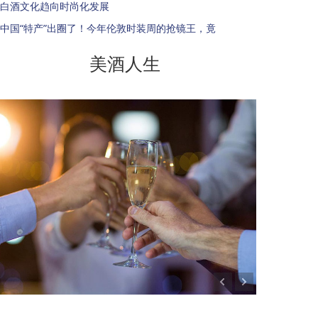
白酒文化趋向时尚化发展
中国“特产”出圈了！今年伦敦时装周的抢镜王，竟
美酒人生