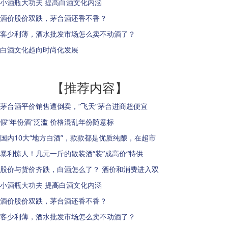
小酒瓶大功夫 提高白酒文化内涵
酒价股价双跌，茅台酒还香不香？
客少利薄，酒水批发市场怎么卖不动酒了？
白酒文化趋向时尚化发展
【推荐内容】
茅台酒平价销售遭倒卖，“飞天”茅台进商超便宜
假“年份酒”泛滥 价格混乱年份随意标
国内10大“地方白酒”，款款都是优质纯酿，在超市
暴利惊人！几元一斤的散装酒“装”成高价“特供
股价与货价齐跌，白酒怎么了？ 酒价和消费进入双
小酒瓶大功夫 提高白酒文化内涵
酒价股价双跌，茅台酒还香不香？
客少利薄，酒水批发市场怎么卖不动酒了？