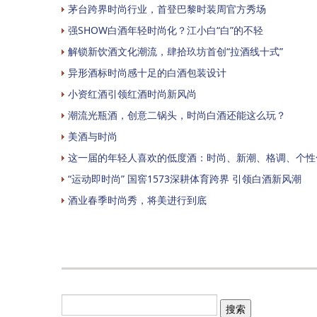
茅台跨界时尚行业，首登巴黎时装周官方秀场
强SHOW白酒年轻时尚化？江小白“白”的不轻
解锁新饮酒文化潮流，肆拾玖坊首创“拉酒线十式”
异形酒标时尚感十足的白酒包装设计
小资红酒引领红酒时尚新风尚
潮流光瓶酒，创意二锅头，时尚白酒还能这么玩？
美酒与时尚
这一届的年轻人喜欢的低度酒：时尚、新潮、格调、个性
“运动即时尚” 国窖1573深耕体育跨界 引领白酒新风潮
酒业春季时尚秀，将美进行到底