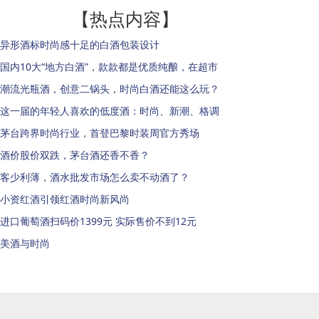
【热点内容】
异形酒标时尚感十足的白酒包装设计
国内10大“地方白酒”，款款都是优质纯酿，在超市
潮流光瓶酒，创意二锅头，时尚白酒还能这么玩？
这一届的年轻人喜欢的低度酒：时尚、新潮、格调
茅台跨界时尚行业，首登巴黎时装周官方秀场
酒价股价双跌，茅台酒还香不香？
客少利薄，酒水批发市场怎么卖不动酒了？
小资红酒引领红酒时尚新风尚
进口葡萄酒扫码价1399元 实际售价不到12元
美酒与时尚