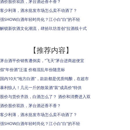
酒价股价双跌，茅台酒还香不香？
客少利薄，酒水批发市场怎么卖不动酒了？
强SHOW白酒年轻时尚化？江小白“白”的不轻
解锁新饮酒文化潮流，肆拾玖坊首创“拉酒线十式
【推荐内容】
茅台酒平价销售遭倒卖，“飞天”茅台进商超便宜
假“年份酒”泛滥 价格混乱年份随意标
国内10大“地方白酒”，款款都是优质纯酿，在超市
暴利惊人！几元一斤的散装酒“装”成高价“特供
股价与货价齐跌，白酒怎么了？ 酒价和消费进入双
酒价股价双跌，茅台酒还香不香？
客少利薄，酒水批发市场怎么卖不动酒了？
强SHOW白酒年轻时尚化？江小白“白”的不轻