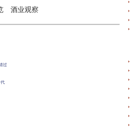
览 酒业观察
错过
时代