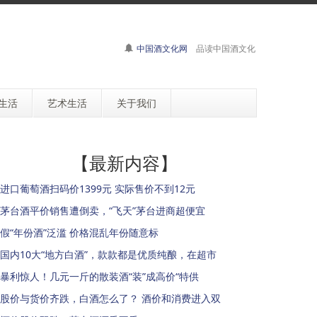
中国酒文化网
品读中国酒文化
生活
艺术生活
关于我们
【最新内容】
进口葡萄酒扫码价1399元 实际售价不到12元
茅台酒平价销售遭倒卖，“飞天”茅台进商超便宜
假“年份酒”泛滥 价格混乱年份随意标
国内10大“地方白酒”，款款都是优质纯酿，在超市
暴利惊人！几元一斤的散装酒“装”成高价“特供
股价与货价齐跌，白酒怎么了？ 酒价和消费进入双