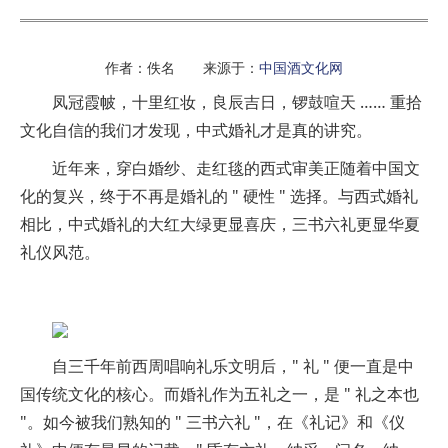
作者：佚名 来源于：
中国酒文化网
凤冠霞帔，十里红妆，良辰吉日，锣鼓喧天 …… 重拾
文化自信的我们才发现，中式婚礼才是真的讲究。
近年来，穿白婚纱、走红毯的西式审美正随着中国文
化的复兴，终于不再是婚礼的 " 硬性 " 选择。与西式婚礼
相比，中式婚礼的大红大绿更显喜庆，三书六礼更显华夏
礼仪风范。
自三千年前西周唱响礼乐文明后，" 礼 " 便一直是中
国传统文化的核心。而婚礼作为五礼之一，是 " 礼之本也
"。如今被我们熟知的 " 三书六礼 "，在《礼记》和《仪