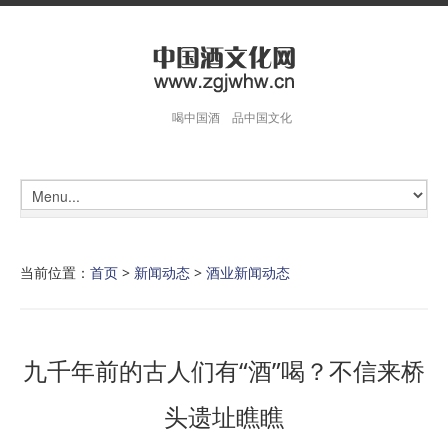
喝中国酒 品中国文化
当前位置：
首页
>
新闻动态
>
酒业新闻动态
九千年前的古人们有“酒”喝？不信来桥
头遗址瞧瞧