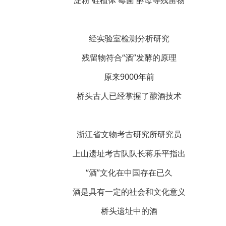
淀粉 硅植体 霉菌 酵母等残留物
经实验室检测分析研究
残留物符合“酒”发酵的原理
原来9000年前
桥头古人已经掌握了酿酒技术
浙江省文物考古研究所研究员
上山遗址考古队队长蒋乐平指出
“酒”文化在中国存在已久
酒是具有一定的社会和文化意义
桥头遗址中的酒