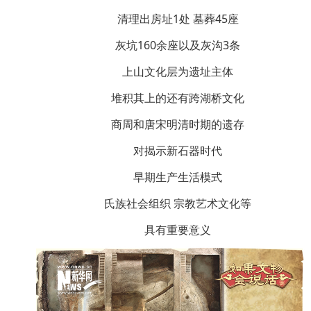
清理出房址1处 墓葬45座
灰坑160余座以及灰沟3条
上山文化层为遗址主体
堆积其上的还有跨湖桥文化
商周和唐宋明清时期的遗存
对揭示新石器时代
早期生产生活模式
氏族社会组织 宗教艺术文化等
具有重要意义