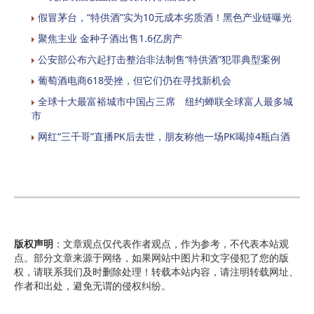
假冒茅台，“特供酒”实为10元成本劣质酒！黑色产业链曝光
聚焦主业 金种子酒出售1.6亿房产
公安部公布六起打击整治非法制售“特供酒”犯罪典型案例
葡萄酒电商618受挫，但它们仍在寻找新机会
全球十大最富裕城市中国占三席 纽约蝉联全球富人最多城
市
网红“三千哥”直播PK后去世，朋友称他一场PK喝掉4瓶白酒
版权声明
：文章观点仅代表作者观点，作为参考，不代表本站观
点。部分文章来源于网络，如果网站中图片和文字侵犯了您的版
权，请联系我们及时删除处理！转载本站内容，请注明转载网址、
作者和出处，避免无谓的侵权纠纷。