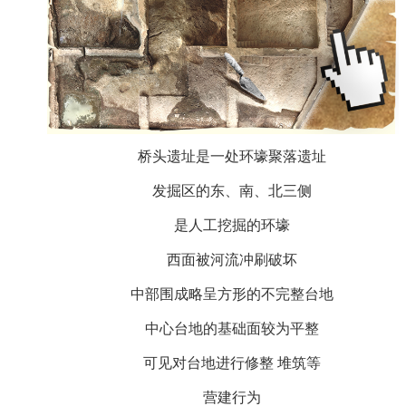
桥头遗址是一处环壕聚落遗址
发掘区的东、南、北三侧
是人工挖掘的环壕
西面被河流冲刷破坏
中部围成略呈方形的不完整台地
中心台地的基础面较为平整
可见对台地进行修整 堆筑等
营建行为