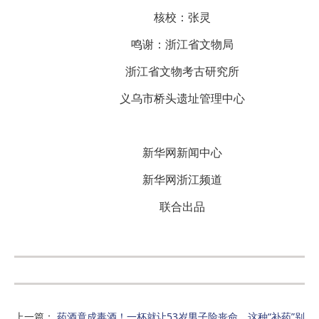
核校：张灵
鸣谢：浙江省文物局
浙江省文物考古研究所
义乌市桥头遗址管理中心
新华网新闻中心
新华网浙江频道
联合出品
上一篇
：
药酒竟成毒酒！一杯就让53岁男子险丧命，这种“补药”别