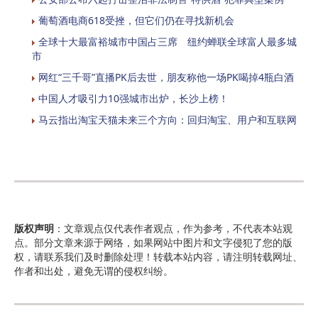
葡萄酒电商618受挫，但它们仍在寻找新机会
全球十大最富裕城市中国占三席 纽约蝉联全球富人最多城
市
网红“三千哥”直播PK后去世，朋友称他一场PK喝掉4瓶白酒
中国人才吸引力10强城市出炉，长沙上榜！
马云指出淘宝天猫未来三个方向：回归淘宝、用户和互联网
版权声明
：文章观点仅代表作者观点，作为参考，不代表本站观
点。部分文章来源于网络，如果网站中图片和文字侵犯了您的版
权，请联系我们及时删除处理！转载本站内容，请注明转载网址、
作者和出处，避免无谓的侵权纠纷。