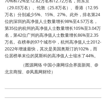
70%和72%至12.82万名和12.72万名，而东京
（29.03万名）、伦敦（25.8万名）、香港（12.95
万名）分别减少5%、15%、27%。此外，排名第24
位的深圳的高净值人士数量增长98%至4.57万名，
第35位的杭州的高净值人士数量增长105%至3.04万
名，第42位广州的高净值人士数量增长86%至2.35
万名。在榜单的97个城市中，杭州高净值人士2012-
2022年增速最快，其次是美国奥斯汀的102%，而
位居榜单末位的莫斯科的高净值人士缩水了44%。
（图源网络 中国小康网综合界面新闻、@
北京商报、@凤凰网财经）