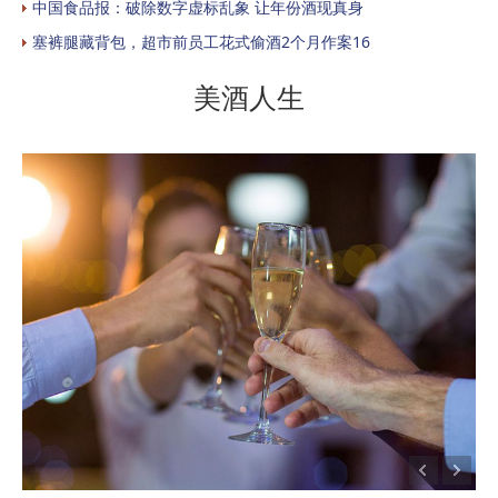
中国食品报：破除数字虚标乱象 让年份酒现真身
塞裤腿藏背包，超市前员工花式偷酒2个月作案16
美酒人生