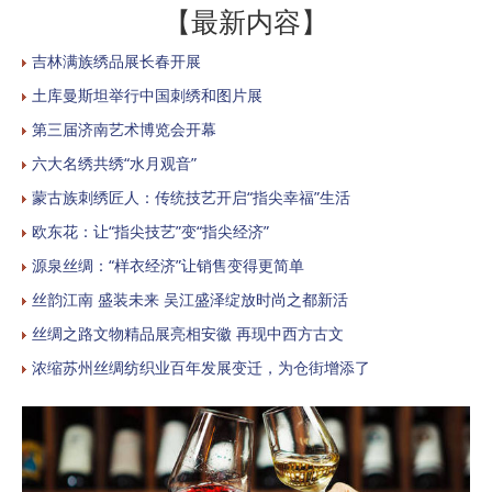
【最新内容】
吉林满族绣品展长春开展
土库曼斯坦举行中国刺绣和图片展
第三届济南艺术博览会开幕
六大名绣共绣“水月观音”
蒙古族刺绣匠人：传统技艺开启“指尖幸福”生活
欧东花：让“指尖技艺”变“指尖经济”
源泉丝绸：“样衣经济”让销售变得更简单
丝韵江南 盛装未来 吴江盛泽绽放时尚之都新活
丝绸之路文物精品展亮相安徽 再现中西方古文
浓缩苏州丝绸纺织业百年发展变迁，为仓街增添了