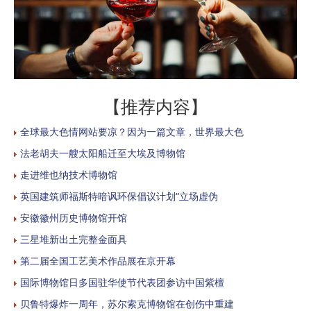
【推荐内容】
全球最大色情网站要凉？因为一篇文章，世界最大色
法老胡夫一艘太阳船迁至大埃及博物馆
走进维也纳技术博物馆
英国建筑师福斯特暗讽环保倡议计划“立场虚伪
安徽徽州历史博物馆开馆
三星堆新出土完整金面具
第二届全国工艺美术作品展在京开幕
国际博物馆日多国驻华使节代表团参访中国紫檀
贝鲁特爆炸一周年，苏尔索克博物馆在创伤中重建