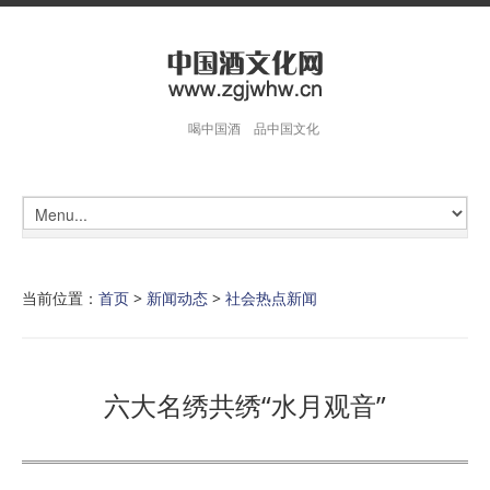
喝中国酒 品中国文化
当前位置：
首页
>
新闻动态
>
社会热点新闻
六大名绣共绣“水月观音”