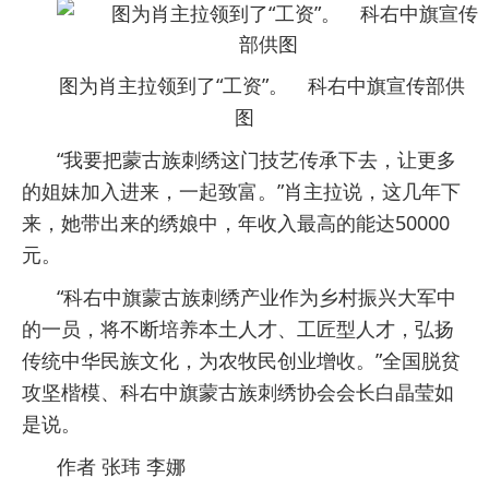
图为肖主拉领到了“工资”。 科右中旗宣传部供
图
“我要把蒙古族刺绣这门技艺传承下去，让更多
的姐妹加入进来，一起致富。”肖主拉说，这几年下
来，她带出来的绣娘中，年收入最高的能达50000
元。
“科右中旗蒙古族刺绣产业作为乡村振兴大军中
的一员，将不断培养本土人才、工匠型人才，弘扬
传统中华民族文化，为农牧民创业增收。”全国脱贫
攻坚楷模、科右中旗蒙古族刺绣协会会长白晶莹如
是说。
作者 张玮 李娜