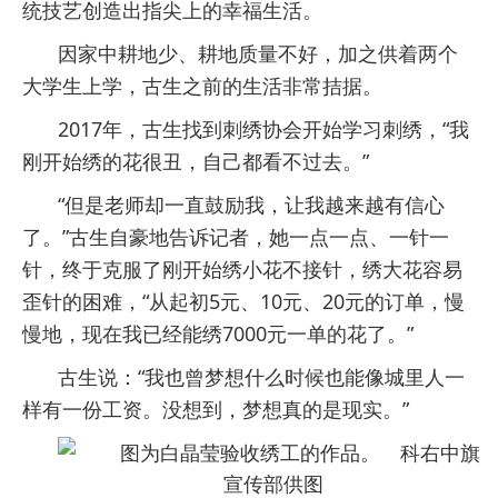
统技艺创造出指尖上的幸福生活。
因家中耕地少、耕地质量不好，加之供着两个
大学生上学，古生之前的生活非常拮据。
2017年，古生找到刺绣协会开始学习刺绣，“我
刚开始绣的花很丑，自己都看不过去。”
“但是老师却一直鼓励我，让我越来越有信心
了。”古生自豪地告诉记者，她一点一点、一针一
针，终于克服了刚开始绣小花不接针，绣大花容易
歪针的困难，“从起初5元、10元、20元的订单，慢
慢地，现在我已经能绣7000元一单的花了。”
古生说：“我也曾梦想什么时候也能像城里人一
样有一份工资。没想到，梦想真的是现实。”