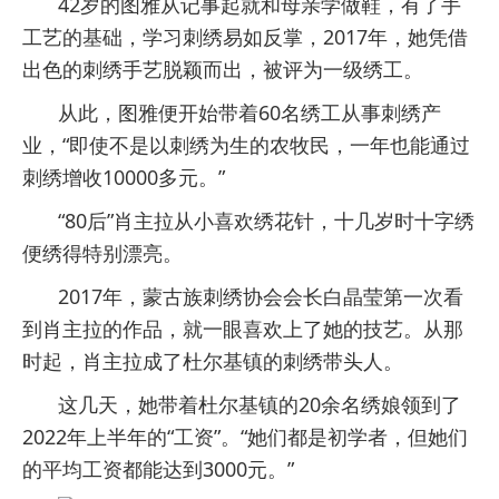
42岁的图雅从记事起就和母亲学做鞋，有了手
工艺的基础，学习刺绣易如反掌，2017年，她凭借
出色的刺绣手艺脱颖而出，被评为一级绣工。
从此，图雅便开始带着60名绣工从事刺绣产
业，“即使不是以刺绣为生的农牧民，一年也能通过
刺绣增收10000多元。”
“80后”肖主拉从小喜欢绣花针，十几岁时十字绣
便绣得特别漂亮。
2017年，蒙古族刺绣协会会长白晶莹第一次看
到肖主拉的作品，就一眼喜欢上了她的技艺。从那
时起，肖主拉成了杜尔基镇的刺绣带头人。
这几天，她带着杜尔基镇的20余名绣娘领到了
2022年上半年的“工资”。“她们都是初学者，但她们
的平均工资都能达到3000元。”