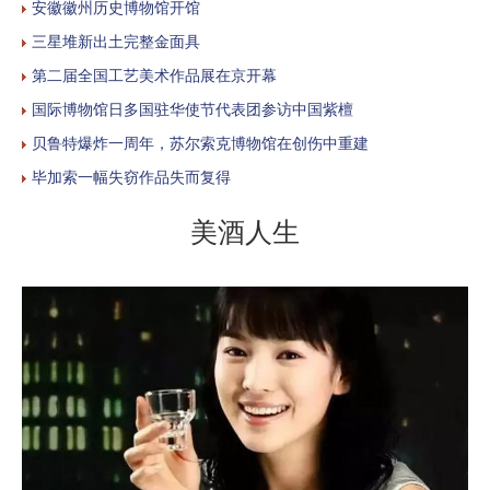
安徽徽州历史博物馆开馆
三星堆新出土完整金面具
第二届全国工艺美术作品展在京开幕
国际博物馆日多国驻华使节代表团参访中国紫檀
贝鲁特爆炸一周年，苏尔索克博物馆在创伤中重建
毕加索一幅失窃作品失而复得
美酒人生