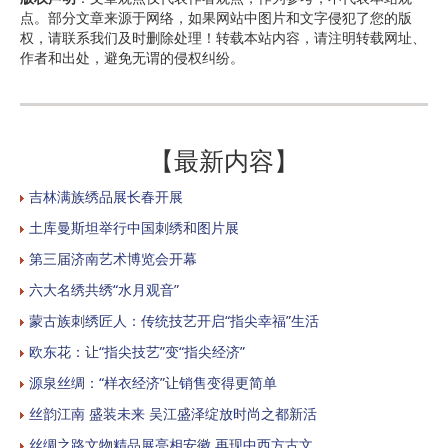
点。部分文章来源于网络，如果网站中图片和文字侵犯了您的版
权，请联系我们及时删除处理！转载本站内容，请注明转载网址、
作者和出处，避免无谓的侵权纠纷。
【最新内容】
吉林满族绣品展长春开展
土库曼斯坦举行中国刺绣和图片展
第三届济南艺术博览会开幕
六大名绣共绣“水月观音”
蒙古族刺绣匠人：传统技艺开启“指尖幸福”生活
欧东花：让“指尖技艺”变“指尖经济”
源泉丝绸：“样衣经济”让销售变得更简单
丝韵江南 盛装未来 吴江盛泽绽放时尚之都新活
丝绸之路文物精品展亮相安徽 再现中西方古文