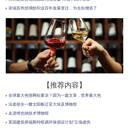
浓缩苏州丝绸纺织业百年发展变迁，为仓街增添了
【推荐内容】
全球最大色情网站要凉？因为一篇文章，世界最大色
法老胡夫一艘太阳船迁至大埃及博物馆
走进维也纳技术博物馆
英国建筑师福斯特暗讽环保倡议计划“立场虚伪