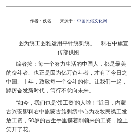
作者：佚名 来源于：
中国民俗文化网
图为绣工图雅运用平针绣刺绣。 科右中旗宣
传部供图
编者按：每一个努力生活的中国人，都是最美
的奋斗者。也正是因为亿万奋斗者，才有了今日之
中国。十年，致敬每一个奋斗的你。让我们一起，
踔厉奋发新时代，笃行不怠向未来。
“如今，我们也是‘领工资’的人啦！”近日，内蒙
古兴安盟科右中旗蒙古族刺绣中心为农牧民绣工发
放工资，50岁的古生手里攥着刚领来的工资，脸上
笑开了花。