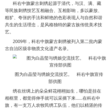
科右中旗蒙古刺绣起源于清代，与汉、满、藏
等民族刺绣技艺互相融合、互相影响，多以豪放、
粗犷、夸张的手法和鲜艳的色彩表现人与自然和谐
共生的生活理念，是风格独特的蒙古族传统美术技
艺。
2009年，科右中旗蒙古刺绣被列入第二批内蒙
古自治区级非物质文化遗产名录。
图为白晶莹与绣娘交流技艺。 科右中旗宣传
部供图
绣在丝绸上的朵朵鲜花栩栩如生，哪怕是挂在
相框里，都觉得伸手就可以采摘下来……在科右中
旗，有一支万人农牧民绣工队伍，他们以精湛的传