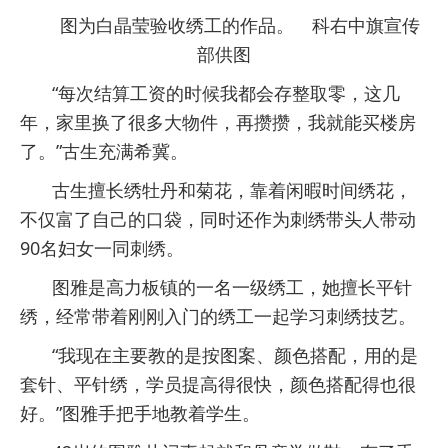
图为白晶莹验收绣工的作品。 科右中旗宣传
部供图
“每次结算工资的时候我都会存整取零，这几
年，家里换了很多大物件，再攒攒，我就能买楼房
了。”古生充满希冀。
古生擅长绣牡丹和菊花，靠着闲暇时间绣花，
不仅富了自己的口袋，同时还作为刺绣带头人带动
90名妇女一同刺绣。
图雅是高力板镇的一名一级绣工，她擅长平针
绣，经常带着刚刚入门的绣工一起学习刺绣技艺。
“我现在主要教的是按图案、颜色搭配，用的是
套针、平针绣，学员提高得很快，颜色搭配得也很
好。”图雅手把手地教着学生。