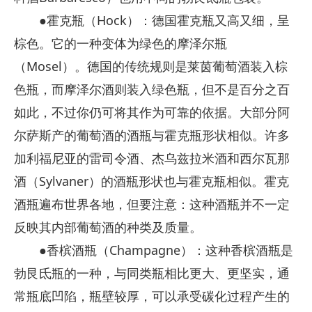
●霍克瓶（Hock）：德国霍克瓶又高又细，呈
棕色。它的一种变体为绿色的摩泽尔瓶
（Mosel）。德国的传统规则是莱茵葡萄酒装入棕
色瓶，而摩泽尔酒则装入绿色瓶，但不是百分之百
如此，不过你仍可将其作为可靠的依据。大部分阿
尔萨斯产的葡萄酒的酒瓶与霍克瓶形状相似。许多
加利福尼亚的雷司令酒、杰乌兹拉米酒和西尔瓦那
酒（Sylvaner）的酒瓶形状也与霍克瓶相似。霍克
酒瓶遍布世界各地，但要注意：这种酒瓶并不一定
反映其内部葡萄酒的种类及质量。
●香槟酒瓶（Champagne）：这种香槟酒瓶是
勃艮氐瓶的一种，与同类瓶相比更大、更坚实，通
常瓶底凹陷，瓶壁较厚，可以承受碳化过程产生的