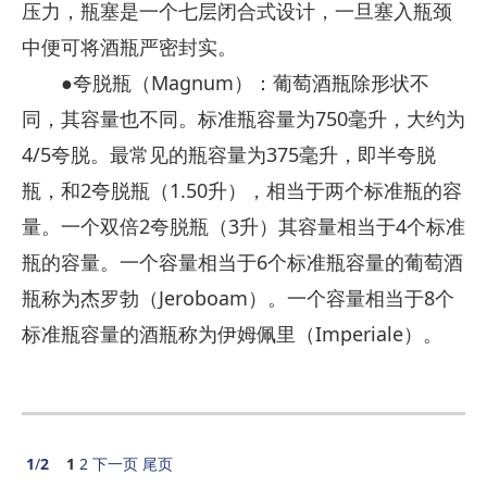
压力，瓶塞是一个七层闭合式设计，一旦塞入瓶颈
中便可将酒瓶严密封实。
●夸脱瓶（Magnum）：葡萄酒瓶除形状不
同，其容量也不同。标准瓶容量为750毫升，大约为
4/5夸脱。最常见的瓶容量为375毫升，即半夸脱
瓶，和2夸脱瓶（1.50升），相当于两个标准瓶的容
量。一个双倍2夸脱瓶（3升）其容量相当于4个标准
瓶的容量。一个容量相当于6个标准瓶容量的葡萄酒
瓶称为杰罗勃（Jeroboam）。一个容量相当于8个
标准瓶容量的酒瓶称为伊姆佩里（Imperiale）。
1
/
2
1
2
下一页
尾页