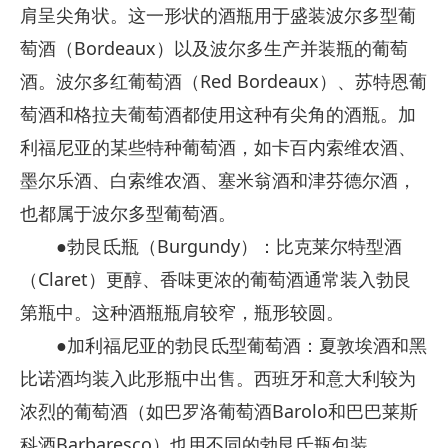
肩呈尖角状。这一形状的酒瓶用于盛装波尔多型葡
萄酒（Bordeaux）以及波尔多生产并装瓶的葡萄
酒。波尔多红葡萄酒（Red Bordeaux）、苏特恩葡
萄酒和格拉夫葡萄酒都使用这种有尖角的酒瓶。加
利福尼亚的某些特种葡萄酒，如卡百内索维农酒、
墨尔乐酒、白索维农酒、塞米翁酒和津芬德尔酒，
也都属于波尔多型葡萄酒。
●勃艮氐瓶（Burgundy）：比克莱尔特型酒
（Claret）更醇、香味更浓的葡萄酒通常装入勃艮
第瓶中。这种酒瓶瓶肩较窄，瓶形较圆。
●加利福尼亚的勃艮氐型葡萄酒：夏敦埃酒和黑
比诺酒均装入此形瓶中出售。西班牙和意大利较为
浓烈的葡萄酒（如巴罗洛葡萄酒Barolo和巴巴莱斯
科酒Barbaresco）也用不同的勃艮氐瓶包装。