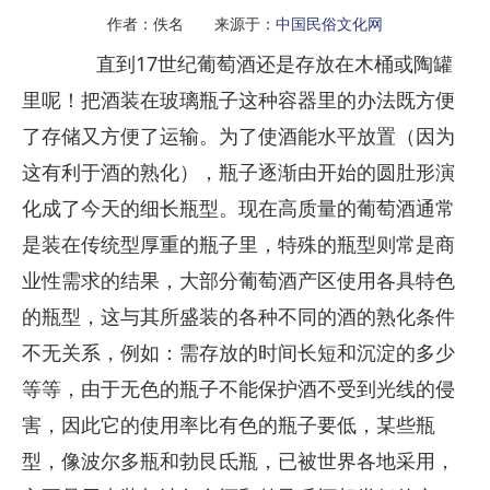
作者：佚名 来源于：
中国民俗文化网
直到17世纪葡萄酒还是存放在木桶或陶罐
里呢！把酒装在玻璃瓶子这种容器里的办法既方便
了存储又方便了运输。为了使酒能水平放置（因为
这有利于酒的熟化），瓶子逐渐由开始的圆肚形演
化成了今天的细长瓶型。现在高质量的葡萄酒通常
是装在传统型厚重的瓶子里，特殊的瓶型则常是商
业性需求的结果，大部分葡萄酒产区使用各具特色
的瓶型，这与其所盛装的各种不同的酒的熟化条件
不无关系，例如：需存放的时间长短和沉淀的多少
等等，由于无色的瓶子不能保护酒不受到光线的侵
害，因此它的使用率比有色的瓶子要低，某些瓶
型，像波尔多瓶和勃艮氐瓶，已被世界各地采用，