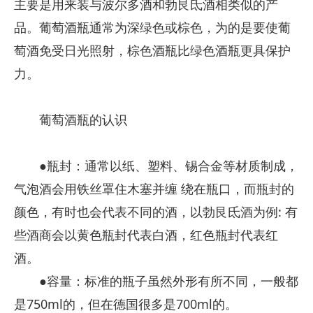
主要是用来装与波尔多酒和勃艮氐酒相类似的产
品。葡萄酒瓶通常为深绿色或棕色，为的是要使葡
萄酒免受日光照射，棕色酒瓶比绿色酒瓶更具保护
力。
葡萄酒瓶的认识
●瓶封：通常以纸、塑料、锡合金等材质制成，
气泡酒会用铁丝罩住木塞并缠 绕在瓶口，而瓶封的
颜色，有时也会代表不同的酒，以勃艮氐酒为例: 有
些酒商会以黄色瓶封代表白酒，红色瓶封代表红
酒。
●容量：标准的瓶子虽然外形有所不同，一般都
是750ml的，但在德国很多是700ml的。