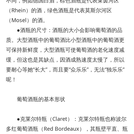
不同，例如德国白酒，棕色酒瓶是代表莱茵河区
（Rhein）的酒，绿色酒瓶是代表莫斯尔河区
（Mosel）的酒。
●酒瓶的尺寸：酒瓶的大小会影响葡萄酒的品
质。大型酒瓶中的葡萄酒比小型酒瓶中的葡萄酒更
可保持新鲜度，大型酒瓶可使葡萄酒的老化速度减
缓，但这也是其缺点，因酒成熟速度太慢了，所以
要耐心等她“长大”，而且要“众乐乐”，无法“独乐乐”
呢！
葡萄酒瓶的基本形状
●克莱尔特瓶（Claret）：克莱尔特瓶也称波尔
多红葡萄酒瓶（Red Bordeaux），其瓶壁平直、瓶