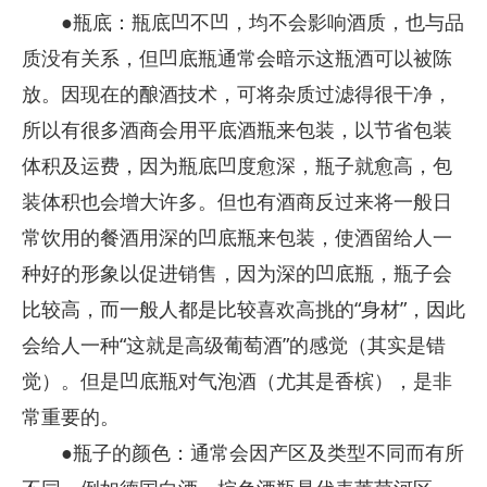
●瓶底：瓶底凹不凹，均不会影响酒质，也与品
质没有关系，但凹底瓶通常会暗示这瓶酒可以被陈
放。因现在的酿酒技术，可将杂质过滤得很干净，
所以有很多酒商会用平底酒瓶来包装，以节省包装
体积及运费，因为瓶底凹度愈深，瓶子就愈高，包
装体积也会增大许多。但也有酒商反过来将一般日
常饮用的餐酒用深的凹底瓶来包装，使酒留给人一
种好的形象以促进销售，因为深的凹底瓶，瓶子会
比较高，而一般人都是比较喜欢高挑的“身材”，因此
会给人一种“这就是高级葡萄酒”的感觉（其实是错
觉）。但是凹底瓶对气泡酒（尤其是香槟），是非
常重要的。
●瓶子的颜色：通常会因产区及类型不同而有所