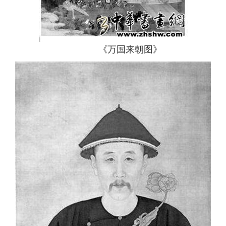
《万国来朝图》