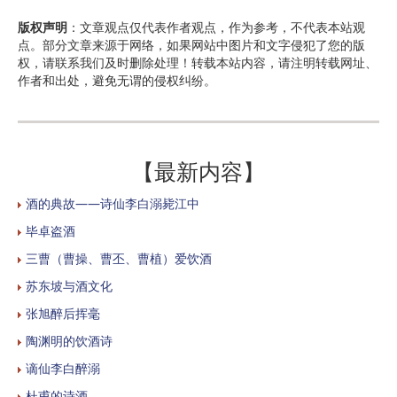
版权声明
：文章观点仅代表作者观点，作为参考，不代表本站观
点。部分文章来源于网络，如果网站中图片和文字侵犯了您的版
权，请联系我们及时删除处理！转载本站内容，请注明转载网址、
作者和出处，避免无谓的侵权纠纷。
【最新内容】
酒的典故——诗仙李白溺毙江中
毕卓盗酒
三曹（曹操、曹丕、曹植）爱饮酒
苏东坡与酒文化
张旭醉后挥毫
陶渊明的饮酒诗
谪仙李白醉溺
杜甫的诗酒