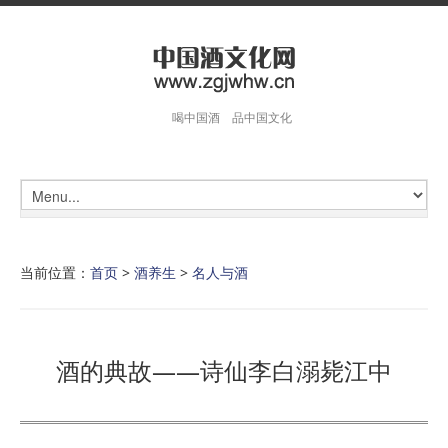
喝中国酒 品中国文化
当前位置：
首页
>
酒养生
>
名人与酒
酒的典故——诗仙李白溺毙江中