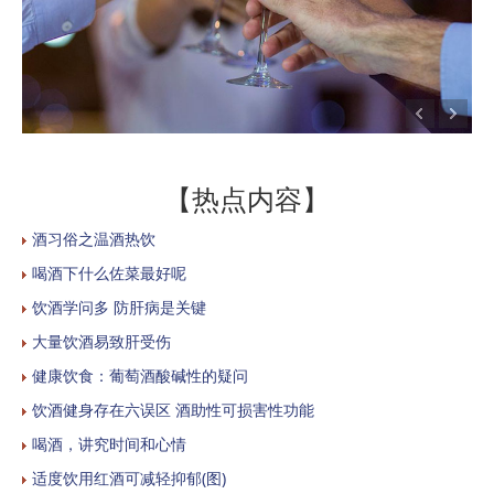
【热点内容】
酒习俗之温酒热饮
喝酒下什么佐菜最好呢
饮酒学问多 防肝病是关键
大量饮酒易致肝受伤
健康饮食：葡萄酒酸碱性的疑问
饮酒健身存在六误区 酒助性可损害性功能
喝酒，讲究时间和心情
适度饮用红酒可减轻抑郁(图)