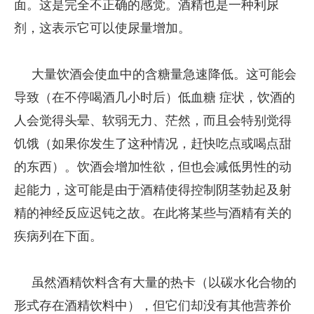
面。这是完全不正确的感觉。酒精也是一种利尿
剂，这表示它可以使尿量增加。
大量饮酒会使血中的含糖量急速降低。这可能会
导致（在不停喝酒几小时后）低血糖 症状，饮酒的
人会觉得头晕、软弱无力、茫然，而且会特别觉得
饥饿（如果你发生了这种情况，赶快吃点或喝点甜
的东西）。饮酒会增加性欲，但也会减低男性的动
起能力，这可能是由于酒精使得控制阴茎勃起及射
精的神经反应迟钝之故。在此将某些与酒精有关的
疾病列在下面。
虽然酒精饮料含有大量的热卡（以碳水化合物的
形式存在酒精饮料中），但它们却没有其他营养价