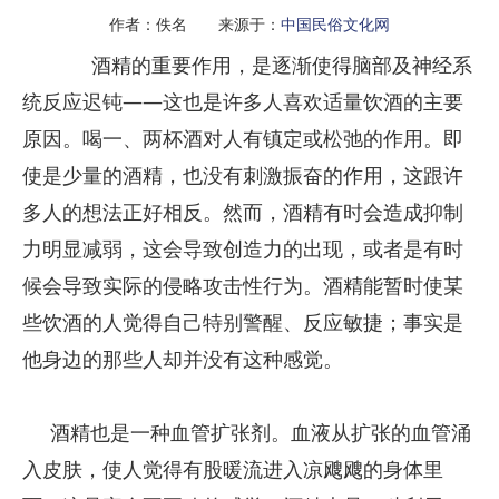
作者：佚名 来源于：
中国民俗文化网
酒精的重要作用，是逐渐使得脑部及神经系
统反应迟钝——这也是许多人喜欢适量饮酒的主要
原因。喝一、两杯酒对人有镇定或松弛的作用。即
使是少量的酒精，也没有刺激振奋的作用，这跟许
多人的想法正好相反。然而，酒精有时会造成抑制
力明显减弱，这会导致创造力的出现，或者是有时
候会导致实际的侵略攻击性行为。酒精能暂时使某
些饮酒的人觉得自己特别警醒、反应敏捷；事实是
他身边的那些人却并没有这种感觉。
酒精也是一种血管扩张剂。血液从扩张的血管涌
入皮肤，使人觉得有股暖流进入凉飕飕的身体里