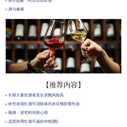
医生提醒：药后切勿饮酒
酒与健康
【推荐内容】
长期大量饮酒者发生房颤风险高
研究发现红酒可消除体内炎症预防慢性病
喝酒，讲究时间和心情
适度饮用红酒可减轻抑郁(图)