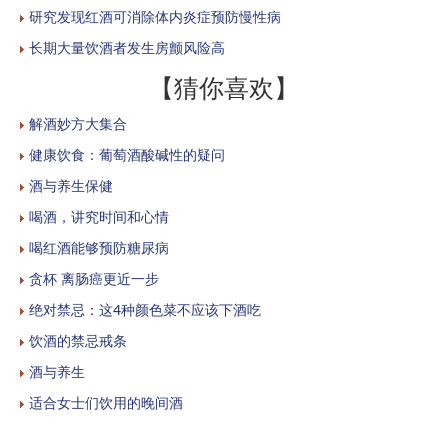
研究发现红酒可消除体内炎症预防慢性病
长期大量饮酒者发生房颤风险高
【猜你喜欢】
解酒妙方大集合
健康饮食：葡萄酒酸碱性的疑问
酒与养生保健
喝酒，讲究时间和心情
喝红酒能够预防糖尿病
贪杯 离肠癌更近一步
绝对禁忌：这4种颜色菜不应该下酒吃
饮酒的禁忌戒条
酒与养生
适合女士们饮用的晚间酒