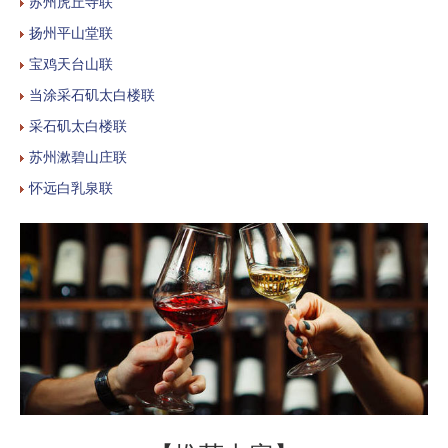
苏州虎丘寺联
扬州平山堂联
宝鸡天台山联
当涂采石矶太白楼联
采石矶太白楼联
苏州漱碧山庄联
怀远白乳泉联