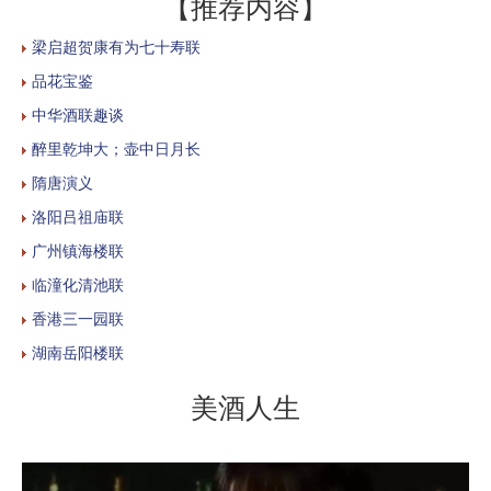
【推荐内容】
梁启超贺康有为七十寿联
品花宝鉴
中华酒联趣谈
醉里乾坤大；壶中日月长
隋唐演义
洛阳吕祖庙联
广州镇海楼联
临潼化清池联
香港三一园联
湖南岳阳楼联
美酒人生