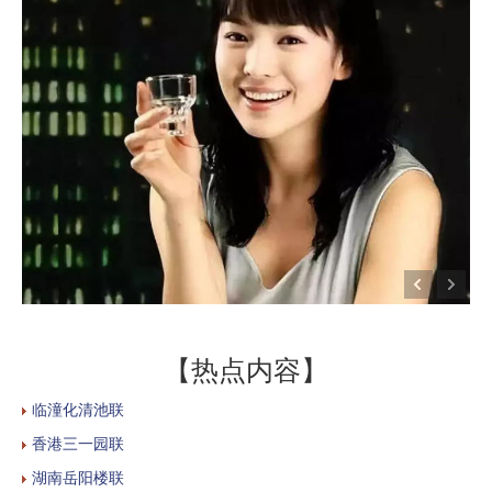
【热点内容】
临潼化清池联
香港三一园联
湖南岳阳楼联