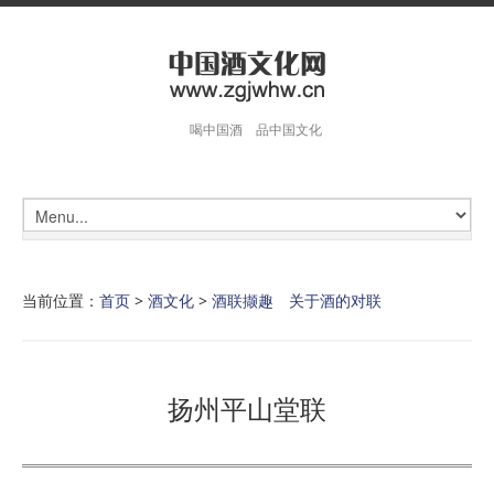
喝中国酒 品中国文化
当前位置：
首页
>
酒文化
>
酒联撷趣 关于酒的对联
扬州平山堂联