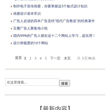
制作电子宣传画册，你要掌握这3个板式设计知识
画册设计基本常识
广告人必读的四本广告圣经“现代广告教皇”的经典著作
豆瓣广告人聚集地小组
国内99%的广告人都在这十二个网站上学习，超实用！
设计师最爱的10个网站
首页
1
2
3
4
5
下一页
末页
共
5
页
90
条
【最新内容】