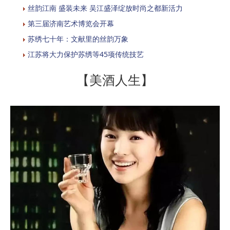
丝韵江南 盛装未来 吴江盛泽绽放时尚之都新活力
第三届济南艺术博览会开幕
苏绣七十年：文献里的丝韵万象
江苏将大力保护苏绣等45项传统技艺
【美酒人生】