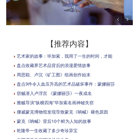
【推荐内容】
艺术家的故事：毕加索，我用了一生的时间，才能
盘点收藏界艺术品背后的浪漫爱情故事
周思聪、卢沉《矿工图》组画创作始末
盘点9件令人血压升高的艺术品破坏事件：蒙娜丽莎
窃贼潜入卢浮宫 《蒙娜丽莎》一夜成名
雅贼导演“纵横四海”毕加索名画神秘失窃
挪威蒙克博物馆发现导致蒙克《呐喊》褪色原因
蒙克《呐喊》背后10个鲜为人知的故事
乾隆帝一生收藏了多少奇珍异宝