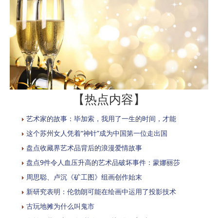
【热点内容】
艺术家的故事：毕加索，我用了一生的时间，才能
这个苏州女人凭着“神针”成为中国第一位走出国
盘点收藏界艺术品背后的浪漫爱情故事
盘点9件令人血压升高的艺术品破坏事件：蒙娜丽莎
周思聪、卢沉《矿工图》组画创作始末
新研究表明：伦勃朗可能在绘画中运用了投影技术
古玩地摊为什么叫鬼市