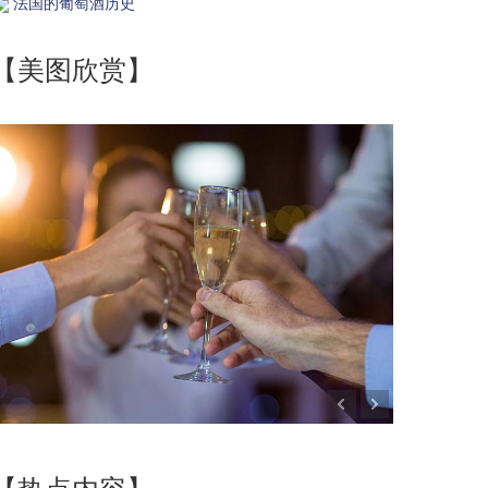
法国的葡萄酒历史
【美图欣赏】