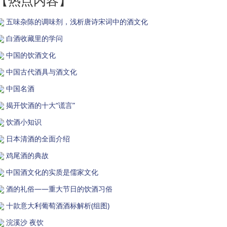
【热点内容】
五味杂陈的调味剂，浅析唐诗宋词中的酒文化
白酒收藏里的学问
中国的饮酒文化
中国古代酒具与酒文化
中国名酒
揭开饮酒的十大“谎言”
饮酒小知识
日本清酒的全面介绍
鸡尾酒的典故
中国酒文化的实质是儒家文化
酒的礼俗——重大节日的饮酒习俗
十款意大利葡萄酒酒标解析(组图)
浣溪沙 夜饮