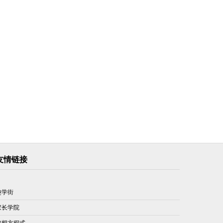
友情链接
趣学街
家长学院
梦想方程式