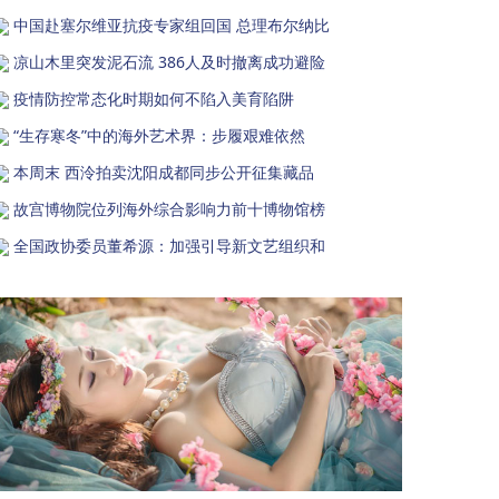
中国赴塞尔维亚抗疫专家组回国 总理布尔纳比
凉山木里突发泥石流 386人及时撤离成功避险
疫情防控常态化时期如何不陷入美育陷阱
“生存寒冬”中的海外艺术界：步履艰难依然
本周末 西泠拍卖沈阳成都同步公开征集藏品
故宫博物院位列海外综合影响力前十博物馆榜
全国政协委员董希源：加强引导新文艺组织和