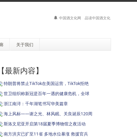
中国酒文化网 品读中国酒文化
廊
关于我们
【最新内容】
特朗普将禁止TikTok在美国运营，TikTok拒绝
世卫组织称新冠是百年一遇的健康危机，全球
浙江南浔：千年湖笔书写华美篇章
海上风标——谢之光、林风眠、关良诞辰120周
斯洛文尼亚开启第18届夏季博物馆之夜活动
南方洪灾已扩至11省 多地水位暴涨 救援官兵