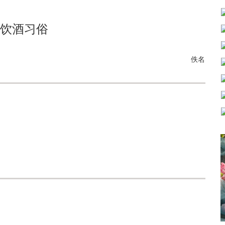
饮酒习俗
佚名