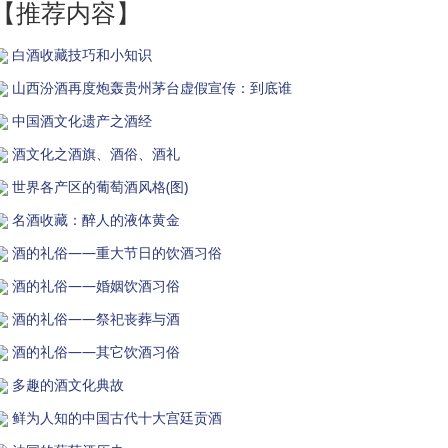
【推荐内容】
白酒收藏技巧和小知识
山西汾酒再度炮轰贵州茅台虚假宣传：到底谁
中国酒文化遗产之酒经
酒文化之酒旗、酒俗、酒礼
世界各产区的葡萄酒风格(图)
名酒收藏：醉人的液体黄金
酒的礼俗——重大节日的饮酒习俗
酒的礼俗——婚姻饮酒习俗
酒的礼俗——祭祀丧葬与酒
酒的礼俗——其它饮酒习俗
多趣的酒文化典故
鲜为人知的中国古代十大宫廷贡酒