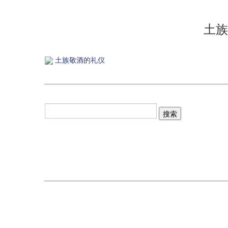
土族
土族敬酒的礼仪