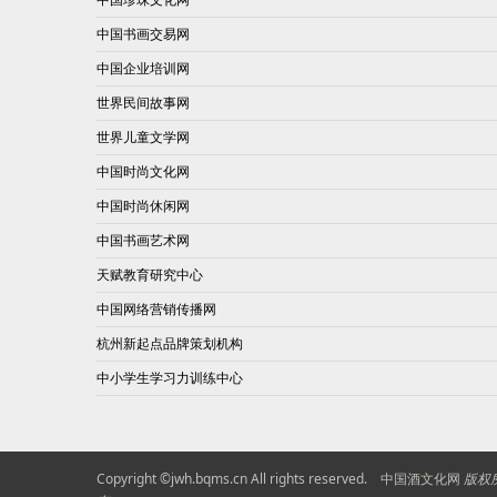
中国书画交易网
中国企业培训网
世界民间故事网
世界儿童文学网
中国时尚文化网
中国时尚休闲网
中国书画艺术网
天赋教育研究中心
中国网络营销传播网
杭州新起点品牌策划机构
中小学生学习力训练中心
Copyright ©jwh.bqms.cn All rights reserved.
中国酒文化网
版权