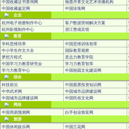
中国收藏证书查询网
翰墨丹青文化艺术传播机构
中国收藏鉴定网
中国珍珠网
企业
杭州电子画册制作中心
客户数据营销解决方案
杭州影视制作中心
浙江赞成宾馆
教育
学科思维培养
中国思维训练智库
中小学生作文大全
国际教育观察
梦想方程式
意志力教育学院
中国学习力教育研究会
学习力教育智库
学习力教育中心
中国校园文化建设网
综合
科技前沿
中国股票投资知识网
中华武术网
中国城市品牌建设网
中国城市品牌建设网
中国民俗文化网
网络
中国周易预测网
白手创业致富网
旅游
中国休闲娱乐网
中国兰花网