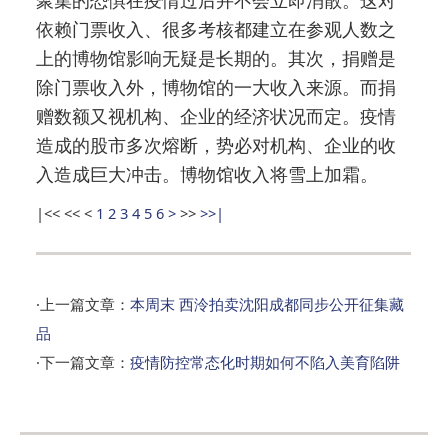
聚集的恐惧在疫情过后并不会立即消散。这对
依赖门票收入、很多考核都建立在参观人数之
上的博物馆影响无疑是长期的。其次，捐赠是
除门票收入外，博物馆的一大收入来源。而捐
赠数额又视机构、企业的经济状况而定。疫情
造成的股市多次熔断，势必对机构、企业的收
入造成巨大冲击。博物馆收入将雪上加霜。
|<<
<<
<
1
2
3
4
5
6
>
>>
>>|
·上一篇文章：
本周末 西泠拍卖沈阳成都同步公开征集藏
品
·下一篇文章：
疫情防控常态化时期如何不陷入美育陷阱