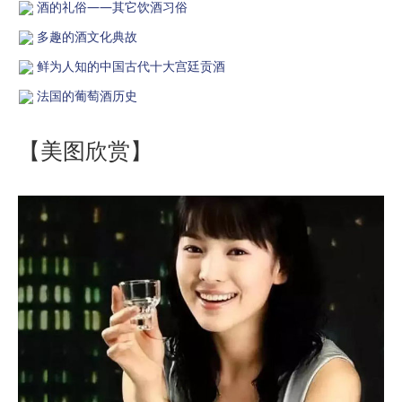
酒的礼俗——其它饮酒习俗
多趣的酒文化典故
鲜为人知的中国古代十大宫廷贡酒
法国的葡萄酒历史
【美图欣赏】