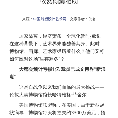
依然倾囊相助
来源：
中国雕塑设计艺术网
文章作者：佚名
居家隔离，经济萧条，全球化暂时搁浅。
在这种背景下，艺术界未能独善其身。此时，
博物馆、画廊、艺术家经历着什么？他们又将
如何应对这场“生存寒冬”？
大都会预计亏损1亿 裁员已成文博界“新浪
潮”
这是自战争以来我们面临的最大挑战——
伦敦大英博物馆馆长哈特维格·菲舍尔
美国博物馆联盟称，在美国，由于新型冠
状病毒，博物馆每天将损失约3300万美元，预