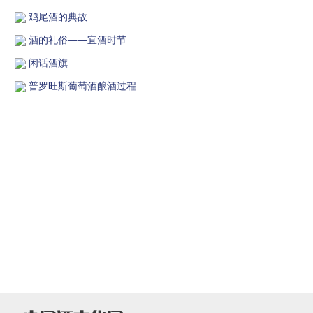
鸡尾酒的典故
酒的礼俗——宜酒时节
闲话酒旗
普罗旺斯葡萄酒酿酒过程