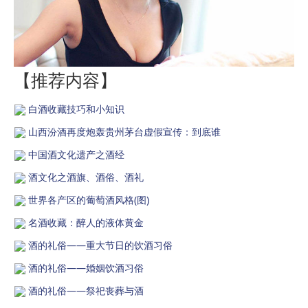
【推荐内容】
白酒收藏技巧和小知识
山西汾酒再度炮轰贵州茅台虚假宣传：到底谁
中国酒文化遗产之酒经
酒文化之酒旗、酒俗、酒礼
世界各产区的葡萄酒风格(图)
名酒收藏：醉人的液体黄金
酒的礼俗——重大节日的饮酒习俗
酒的礼俗——婚姻饮酒习俗
酒的礼俗——祭祀丧葬与酒