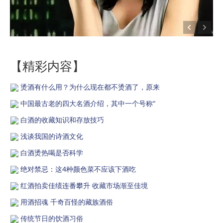
【精彩内容】
烫酒有什么用？为什么现在都不烫酒了，原来
中国最古老的四大名酒介绍，其中一个号称“
白酒的收藏知识和存放技巧
浅谈我国的诗酒文化
白酒烫热喝是否科学
绝对禁忌：这4种颜色菜不应该下酒吃
红酒拍卖佳绩连番攀升 收藏市场渐至佳境
用酒招魂 千奇百怪的藏族酒俗
传统节日的饮酒习俗