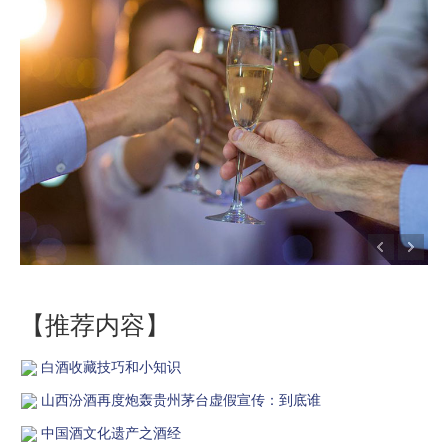
【推荐内容】
白酒收藏技巧和小知识
山西汾酒再度炮轰贵州茅台虚假宣传：到底谁
中国酒文化遗产之酒经