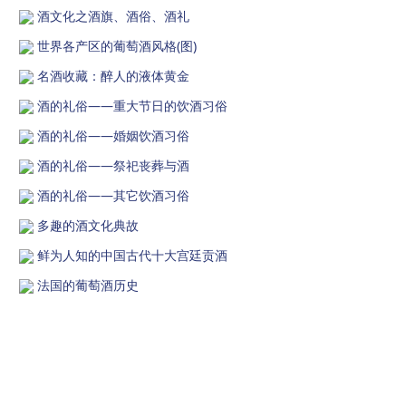
酒文化之酒旗、酒俗、酒礼
世界各产区的葡萄酒风格(图)
名酒收藏：醉人的液体黄金
酒的礼俗——重大节日的饮酒习俗
酒的礼俗——婚姻饮酒习俗
酒的礼俗——祭祀丧葬与酒
酒的礼俗——其它饮酒习俗
多趣的酒文化典故
鲜为人知的中国古代十大宫廷贡酒
法国的葡萄酒历史